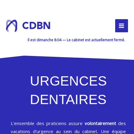
Aller
au
contenu
CDBN
Il est
dimanche
8:04
—
Le cabinet est actuellement fermé.
URGENCES
DENTAIRES
L’ensemble des praticiens assure
volontairement
des
vacations d’urgence au sein du cabinet. Une équipe