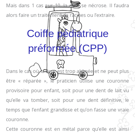
Mais dans 1 cas sur 10, la dent se nécrose. Il faudra
alors faire un traitement de racines ou l’extraire.
Coiffe pédiatrique
préformée (CPP)
Dans le cas où la dent est trop abîmée et ne peut plus
être « réparée », le praticien utilise une couronne
provisoire pour enfant, soit pour une dent de lait vu
qu’elle va tomber, soit pour une dent définitive, le
temps que l’enfant grandisse et qu’on fasse une vraie
couronne.
Cette couronne est en métal parce qu’elle est ainsi