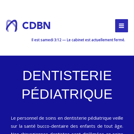
Aller
au
contenu
CDBN
Il est
samedi
3:12
—
Le cabinet est actuellement fermé.
DENTISTERIE
PÉDIATRIQUE
Le personnel de soins en dentisterie pédiatrique veille
sur la santé bucco-dentaire des enfants de tout âge.